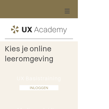
Kies je online
leeromgeving
UX Basistraining
INLOGGEN