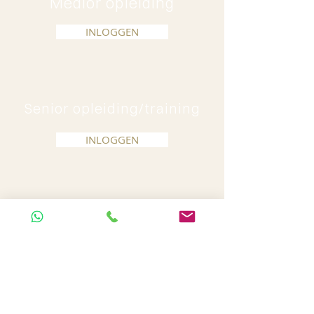
Medior opleiding
INLOGGEN
Senior opleiding/training
INLOGGEN